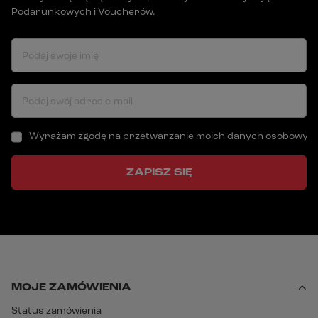
Podarunkowych i Voucherów.
Podaj swoje imię
Podaj swój adres e-mail
Wyrażam zgodę na przetwarzanie moich danych osobowych (a
ZAPISZ SIĘ
MOJE ZAMÓWIENIA
Status zamówienia