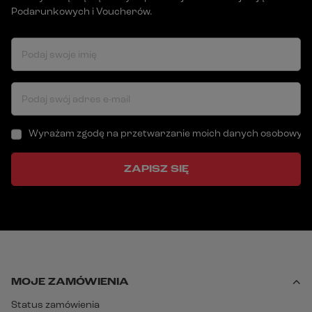
Podarunkowych i Voucherów.
Podaj swoje imię
Podaj swój adres e-mail
Wyrażam zgodę na przetwarzanie moich danych osobowych (a
ZAPISZ SIĘ
MOJE ZAMÓWIENIA
Status zamówienia