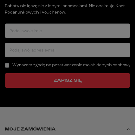
Rabaty nie łączą się z innymi promocjami. Nie obejmują Kart
Podarunkowych i Voucherów.
Podaj swoje imię
Podaj swój adres e-mail
Wyrażam zgodę na przetwarzanie moich danych osobowych (a
ZAPISZ SIĘ
MOJE ZAMÓWIENIA