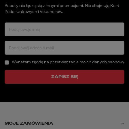
Rabaty nie łączą się z innymi promocjami. Nie obejmują Kart
Podarunkowych i Voucherów.
Podaj swoje imię
Podaj swój adres e-mail
Wyrażam zgodę na przetwarzanie moich danych osobowych (a
ZAPISZ SIĘ
MOJE ZAMÓWIENIA