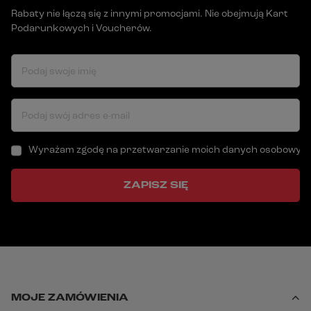
Rabaty nie łączą się z innymi promocjami. Nie obejmują Kart
Podarunkowych i Voucherów.
Podaj swoje imię
Podaj swój adres e-mail
Wyrażam zgodę na przetwarzanie moich danych osobowych (a
ZAPISZ SIĘ
MOJE ZAMÓWIENIA