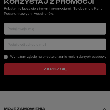
KORZYSTAJ Z PROMOCJI
Rabaty nie łączą się z innymi promocjami. Nie obejmują Kart
Podarunkowych i Voucherów.
Podaj swoje imię
Podaj swój adres e-mail
Wyrażam zgodę na przetwarzanie moich danych osobowych (a
ZAPISZ SIĘ
MOJE ZAMÓWIENIA