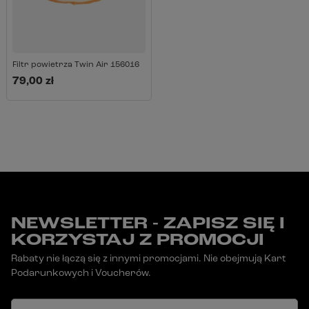
Filtr powietrza Twin Air 156016
79,00 zł
NEWSLETTER - ZAPISZ SIĘ I
KORZYSTAJ Z PROMOCJI
Rabaty nie łączą się z innymi promocjami. Nie obejmują Kart
Podarunkowych i Voucherów.