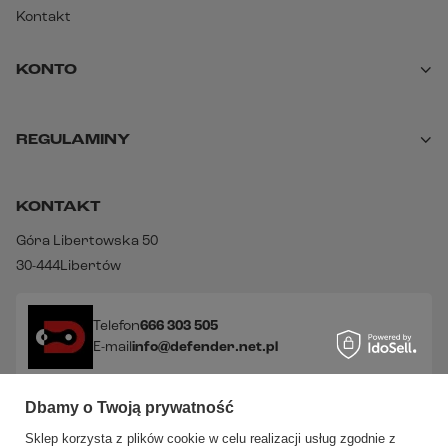
Kontakt
KONTO
REGULAMINY
KONTAKT
Góra Libertowska 50
30-444
Libertów
Telefon
666 303 505
E-mail
info@defender.net.pl
Dbamy o Twoją prywatność
Sprawdź nasze social media!
Sklep korzysta z plików cookie w celu realizacji usług zgodnie z