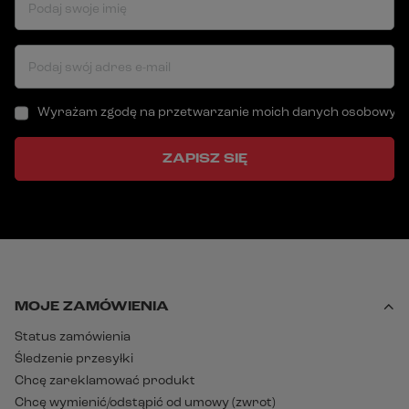
Podaj swoje imię
Podaj swój adres e-mail
Wyrażam zgodę na przetwarzanie moich danych osobowych (a
ZAPISZ SIĘ
MOJE ZAMÓWIENIA
Status zamówienia
Śledzenie przesyłki
Chcę zareklamować produkt
Chcę wymienić/odstąpić od umowy (zwrot)