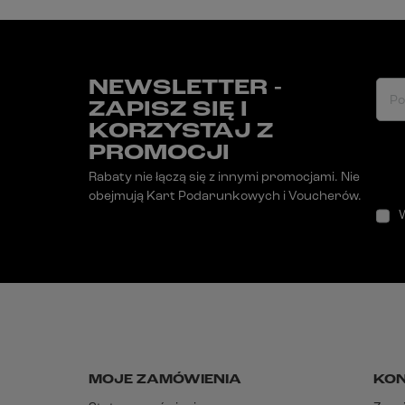
NEWSLETTER -
Po
ZAPISZ SIĘ I
KORZYSTAJ Z
PROMOCJI
Rabaty nie łączą się z innymi promocjami. Nie
obejmują Kart Podarunkowych i Voucherów.
MOJE ZAMÓWIENIA
KO