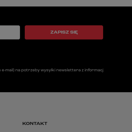
ZAPISZ SIĘ
mail) na potrzeby wysyłki newslettera z informacją handlową (m
KONTAKT