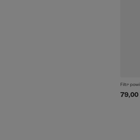
Filtr pow
79,00 