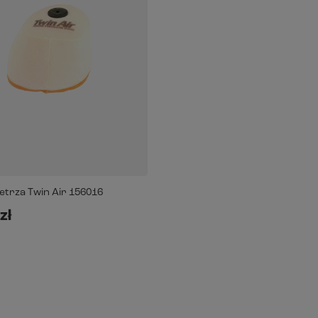
ietrza Twin Air 156016
zł