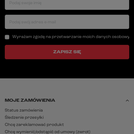
Podaj swoje imię
Podaj swój adres e-mail
Wyrażam zgodę na przetwarzanie moich danych osobowych (a
ZAPISZ SIĘ
MOJE ZAMÓWIENIA
Status zamówienia
Śledzenie przesyłki
Chcę zareklamować produkt
Chcę wymienić/odstąpić od umowy (zwrot)