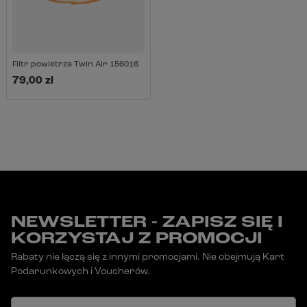
Filtr powietrza Twin Air 156016
79,00 zł
NEWSLETTER - ZAPISZ SIĘ I
KORZYSTAJ Z PROMOCJI
Rabaty nie łączą się z innymi promocjami. Nie obejmują Kart
Podarunkowych i Voucherów.