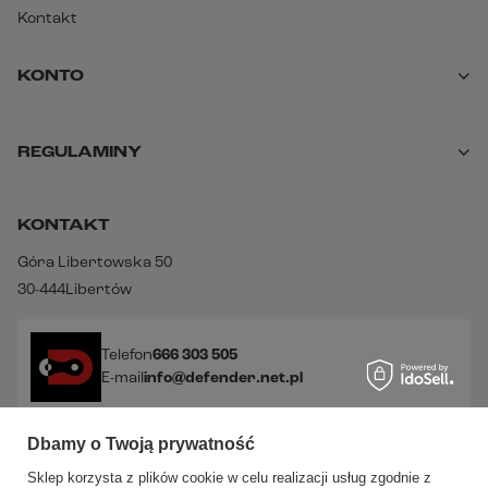
Kontakt
KONTO
REGULAMINY
KONTAKT
Góra Libertowska 50
30-444
Libertów
Telefon
666 303 505
E-mail
info@defender.net.pl
Dbamy o Twoją prywatność
Sprawdź nasze social media!
Sklep korzysta z plików cookie w celu realizacji usług zgodnie z