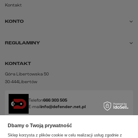
Kontakt
KONTO
REGULAMINY
KONTAKT
Góra Libertowska 50
30-444
Libertów
Telefon
666 303 505
E-mail
info@defender.net.pl
Dbamy o Twoją prywatność
Sprawdź nasze social media!
Sklep korzysta z plików cookie w celu realizacji usług zgodnie z