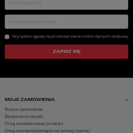
Podaj swoje imię
Podaj swój adres e-mail
Wyrażam zgodę na przetwarzanie moich danych osobowych (a
ZAPISZ SIĘ
MOJE ZAMÓWIENIA
Status zamówienia
Śledzenie przesyłki
Chcę zareklamować produkt
Chcę wymienić/odstąpić od umowy (zwrot)