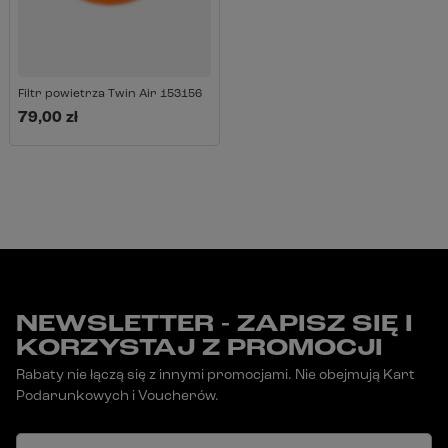
Filtr powietrza Twin Air 153156
79,00 zł
NEWSLETTER - ZAPISZ SIĘ I
KORZYSTAJ Z PROMOCJI
Rabaty nie łączą się z innymi promocjami. Nie obejmują Kart
Podarunkowych i Voucherów.