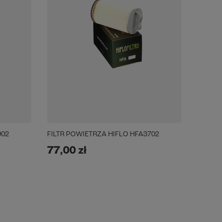
902
FILTR POWIETRZA HIFLO HFA3702
77,00 zł