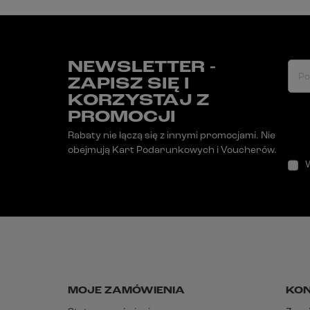
NEWSLETTER -
Po
ZAPISZ SIĘ I
KORZYSTAJ Z
PROMOCJI
Rabaty nie łączą się z innymi promocjami. Nie
obejmują Kart Podarunkowych i Voucherów.
MOJE ZAMÓWIENIA
KO