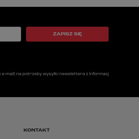
ZAPISZ SIĘ
mail) na potrzeby wysyłki newslettera z informacją handlową (m
KONTAKT