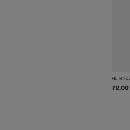
FILTR PO
72,00 