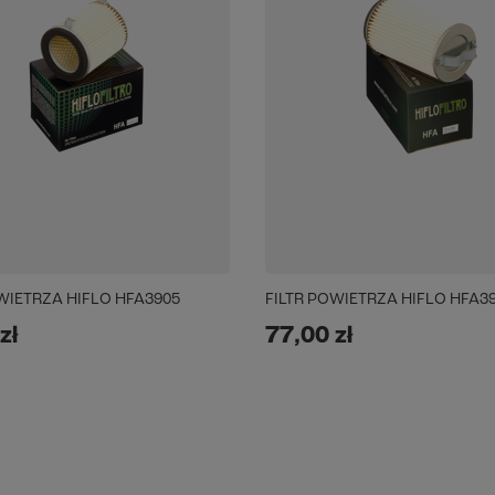
WIETRZA HIFLO HFA3905
FILTR POWIETRZA HIFLO HFA3
zł
77,00 zł