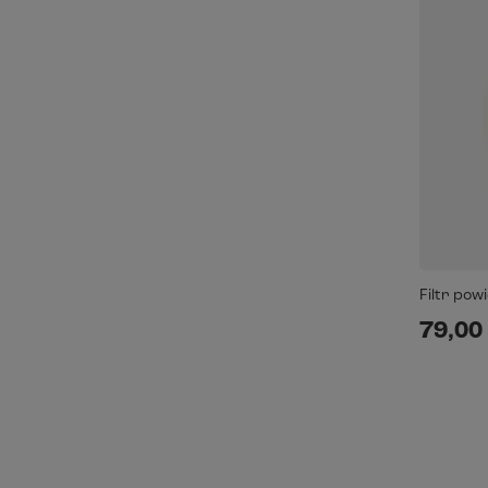
Filtr pow
79,00 