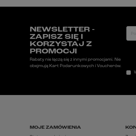
NEWSLETTER -
Po
ZAPISZ SIĘ I
KORZYSTAJ Z
PROMOCJI
Rabaty nie łączą się z innymi promocjami. Nie
obejmują Kart Podarunkowych i Voucherów.
MOJE ZAMÓWIENIA
KO