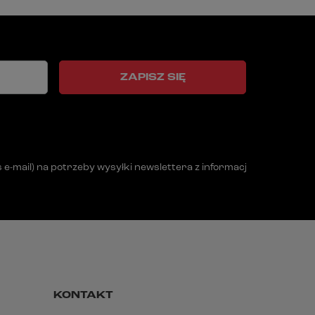
ZAPISZ SIĘ
mail) na potrzeby wysyłki newslettera z informacją handlową (m
KONTAKT