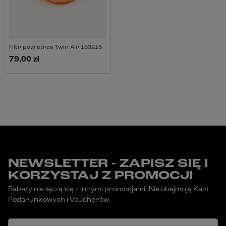
Filtr powietrza Twin Air 153215
79,00 zł
NEWSLETTER - ZAPISZ SIĘ I
KORZYSTAJ Z PROMOCJI
Rabaty nie łączą się z innymi promocjami. Nie obejmują Kart
Podarunkowych i Voucherów.