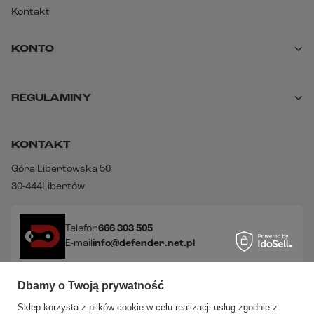
Kontakt
KONTO
REGULAMINY
KONTAKT
Góra Libertowska 50
30-444
Libertów
Telefon
666 303 505
E-mail
info@defender.net.pl
Dbamy o Twoją prywatność
Sprawdź nasze social media!
Sklep korzysta z plików cookie w celu realizacji usług zgodnie z