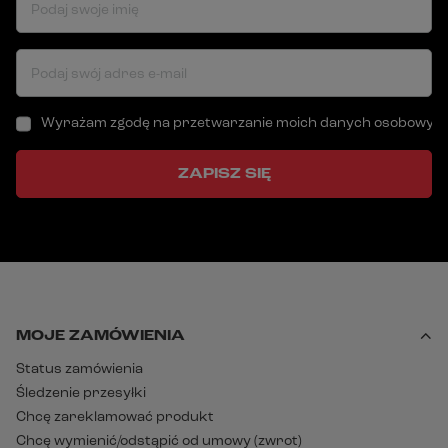
Podaj swoje imię
Podaj swój adres e-mail
Wyrażam zgodę na przetwarzanie moich danych osobowych (a
ZAPISZ SIĘ
MOJE ZAMÓWIENIA
Status zamówienia
Śledzenie przesyłki
Chcę zareklamować produkt
Chcę wymienić/odstąpić od umowy (zwrot)