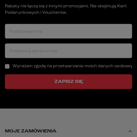
Rabaty nie łączą się z innymi promocjami. Nie obejmują Kart
Podarunkowych i Voucherów.
Podaj swoje imię
Podaj swój adres e-mail
Wyrażam zgodę na przetwarzanie moich danych osobowych (a
ZAPISZ SIĘ
MOJE ZAMÓWIENIA