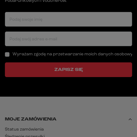
Podarunkowych i Voucherów.
Podaj swoje imię
Podaj swój adres e-mail
Wyrażam zgodę na przetwarzanie moich danych osobowych (a
ZAPISZ SIĘ
MOJE ZAMÓWIENIA
Status zamówienia
Śledzenie przesyłki