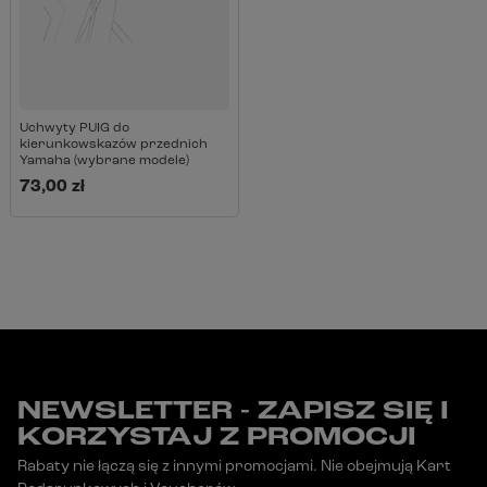
Uchwyty PUIG do
kierunkowskazów przednich
Yamaha (wybrane modele)
73,00 zł
NEWSLETTER - ZAPISZ SIĘ I
KORZYSTAJ Z PROMOCJI
Rabaty nie łączą się z innymi promocjami. Nie obejmują Kart