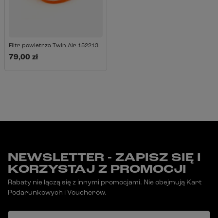
Filtr powietrza Twin Air 152213
79,00 zł
NEWSLETTER - ZAPISZ SIĘ I
KORZYSTAJ Z PROMOCJI
Rabaty nie łączą się z innymi promocjami. Nie obejmują Kart
Podarunkowych i Voucherów.