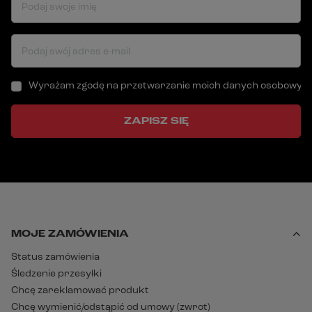
Podaj swoje imię
Podaj swój adres e-mail
Wyrażam zgodę na przetwarzanie moich danych osobowych (a
ZAPISZ SIĘ
MOJE ZAMÓWIENIA
Status zamówienia
Śledzenie przesyłki
Chcę zareklamować produkt
Chcę wymienić/odstąpić od umowy (zwrot)