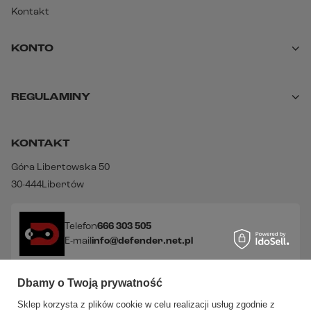
Kontakt
KONTO
REGULAMINY
KONTAKT
Góra Libertowska 50
30-444
Libertów
Telefon
666 303 505
E-mail
info@defender.net.pl
Dbamy o Twoją prywatność
Sprawdź nasze social media!
Sklep korzysta z plików cookie w celu realizacji usług zgodnie z