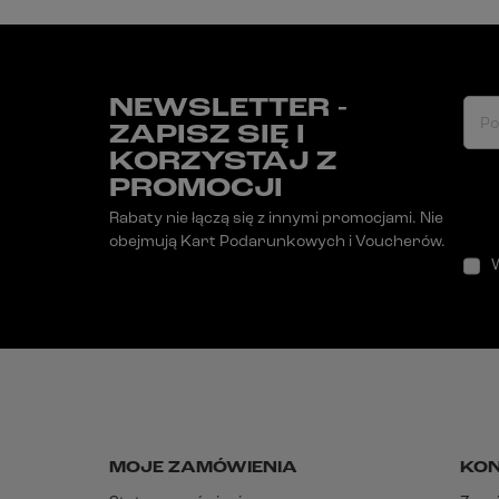
NEWSLETTER -
Po
ZAPISZ SIĘ I
KORZYSTAJ Z
PROMOCJI
Rabaty nie łączą się z innymi promocjami. Nie
obejmują Kart Podarunkowych i Voucherów.
MOJE ZAMÓWIENIA
KO