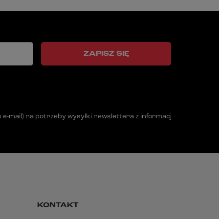
ZAPISZ SIĘ
mail) na potrzeby wysyłki newslettera z informacją handlową (m
KONTAKT