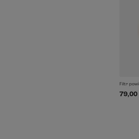
Filtr pow
79,00 