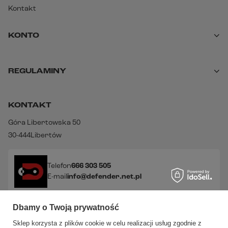
Kontakt
KONTO
REGULAMINY
KONTAKT
Góra Libertowska 50
30-444
Libertów
Telefon
666 303 505
E-mail
info@defender.net.pl
Dbamy o Twoją prywatność
Sprawdź nasze social media!
Sklep korzysta z plików cookie w celu realizacji usług zgodnie z