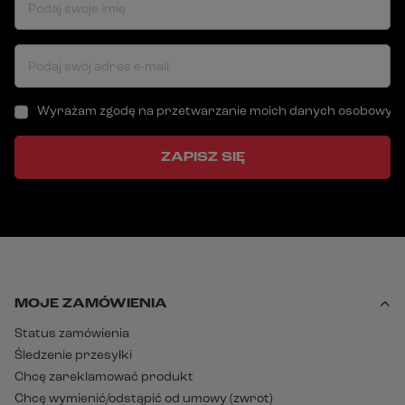
Podaj swoje imię
Podaj swój adres e-mail
Wyrażam zgodę na przetwarzanie moich danych osobowych (a
ZAPISZ SIĘ
MOJE ZAMÓWIENIA
Status zamówienia
Śledzenie przesyłki
Chcę zareklamować produkt
Chcę wymienić/odstąpić od umowy (zwrot)