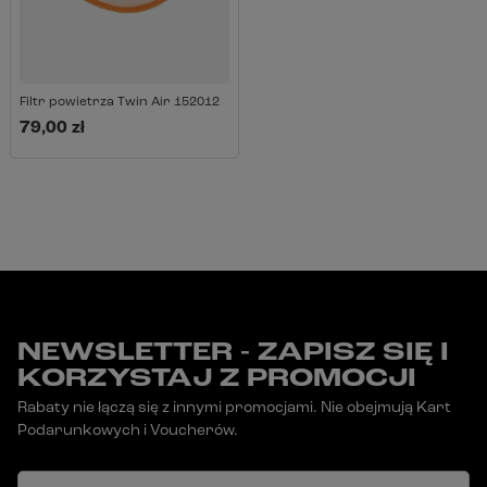
Filtr powietrza Twin Air 152012
79,00 zł
NEWSLETTER - ZAPISZ SIĘ I
KORZYSTAJ Z PROMOCJI
Rabaty nie łączą się z innymi promocjami. Nie obejmują Kart
Podarunkowych i Voucherów.