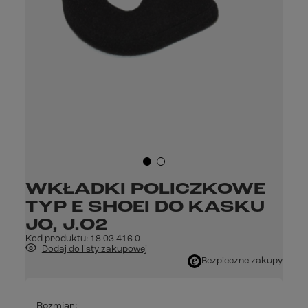
WKŁADKI POLICZKOWE
TYP E SHOEI DO KASKU
JO, J.O2
Kod produktu:
18 03 416 0
Dodaj do listy zakupowej
Bezpieczne zakupy
Rozmiar