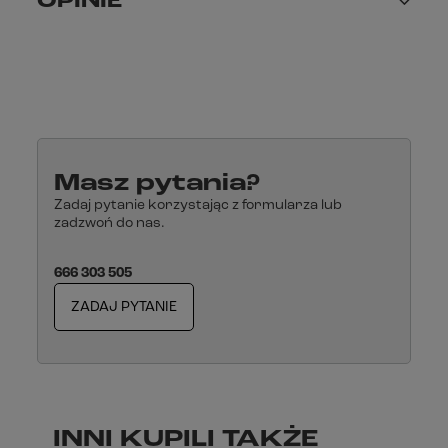
OPINIE
Masz pytania?
Zadaj pytanie korzystając z formularza lub
zadzwoń do nas.
666 303 505
ZADAJ PYTANIE
INNI KUPILI TAKŻE