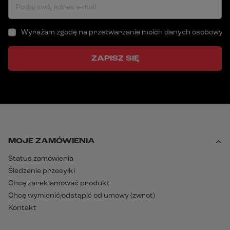
Podaj swój adres e-mail
Wyrażam zgodę na przetwarzanie moich danych osobowych (a
ZAPISZ SIĘ
MOJE ZAMÓWIENIA
Status zamówienia
Śledzenie przesyłki
Chcę zareklamować produkt
Chcę wymienić/odstąpić od umowy (zwrot)
Kontakt