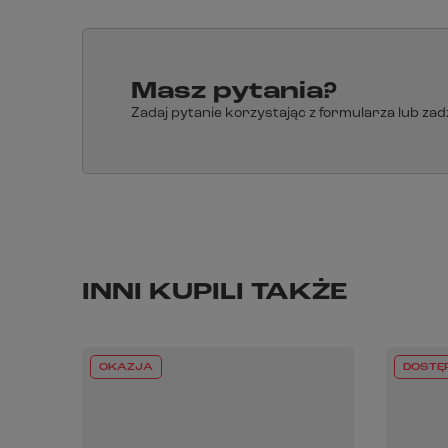
Masz pytania?
Zadaj pytanie korzystając z formularza lub za
INNI KUPILI TAKŻE
OKAZJA
DOSTĘ