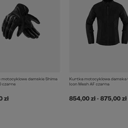
 motocyklowe damskie Shima
Kurtka motocyklowa damska 
0 czarne
Icon Mesh AF czarna
 zł
854,00 zł
-
875,00 zł