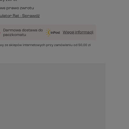
owe prawo zwrotu
lator Rat - Sprawdź
Darmowa dostawa do
Więcej informacji
paczkomatu
awy ze sklepów internetowych przy zamówieniu od
50,00 zł