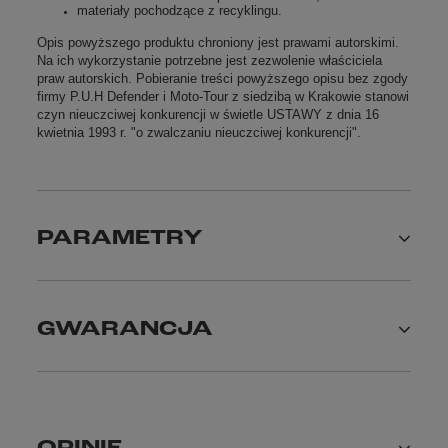
materiały pochodzące z recyklingu.
Opis powyższego produktu chroniony jest prawami autorskimi.
Na ich wykorzystanie potrzebne jest zezwolenie właściciela
praw autorskich. Pobieranie treści powyższego opisu bez zgody
firmy P.U.H Defender i Moto-Tour z siedzibą w Krakowie stanowi
czyn nieuczciwej konkurencji w świetle USTAWY z dnia 16
kwietnia 1993 r. "o zwalczaniu nieuczciwej konkurencji".
PARAMETRY
GWARANCJA