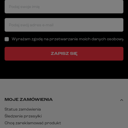
Podaj swoje imię
Podaj swój adres e-mail
Wyrażam zgodę na przetwarzanie moich danych osobowych (a
ZAPISZ SIĘ
MOJE ZAMÓWIENIA
Status zamówienia
Śledzenie przesyłki
Chcę zareklamować produkt