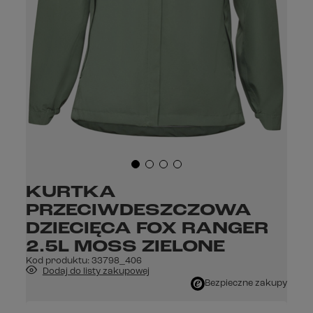
KURTKA
PRZECIWDESZCZOWA
DZIECIĘCA FOX RANGER
2.5L MOSS ZIELONE
Kod produktu:
33798_406
Dodaj do listy zakupowej
Bezpieczne zakupy