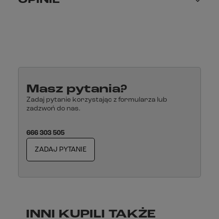
OPINIE
Masz pytania?
Zadaj pytanie korzystając z formularza lub
zadzwoń do nas.
666 303 505
ZADAJ PYTANIE
INNI KUPILI TAKŻE