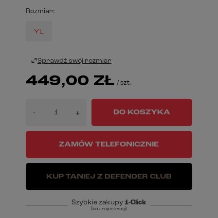
Rozmiar
YL
Sprawdź swój rozmiar
449,00 ZŁ
/
szt.
-
DO KOSZYKA
+
ZAMÓW TELEFONICZNIE
KUP TANIEJ Z DEFENDER CLUB
Szybkie zakupy
1-Click
(bez rejestracji)