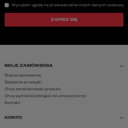
Wyrażam zgodę na przetwarzanie moich danych osobowych (a
ZAPISZ SIĘ
MOJE ZAMÓWIENIA
Status zamówienia
Śledzenie przesyłki
Chcę zareklamować produkt
Chcę wymienić/odstąpić od umowy (zwrot)
Kontakt
KONTO