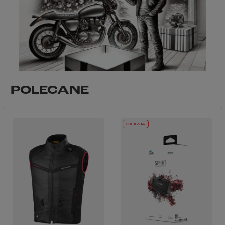
POLECANE
OKAZJA