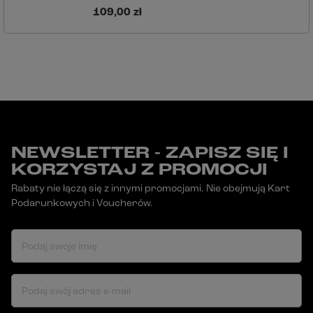
109,00 zł
NEWSLETTER - ZAPISZ SIĘ I
KORZYSTAJ Z PROMOCJI
Rabaty nie łączą się z innymi promocjami. Nie obejmują Kart
Podarunkowych i Voucherów.
Podaj swoje imię
Podaj swój adres e-mail