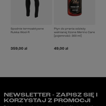
Spodnie termoaktywne
Płyn do prania odzieży
Rukka Wool-R
wełnianej Xzone Merino Care
[pojemność: 300 ml]
359,00 zł
49,00 zł
NEWSLETTER - ZAPISZ SIĘ I
KORZYSTAJ Z PROMOCJI