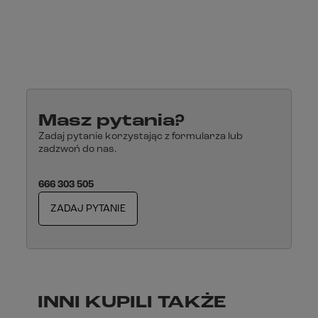
Masz pytania?
Zadaj pytanie korzystając z formularza lub
zadzwoń do nas.
666 303 505
ZADAJ PYTANIE
INNI KUPILI TAKŻE