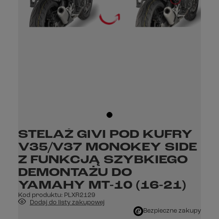
STELAŻ GIVI POD KUFRY
V35/V37 MONOKEY SIDE
Z FUNKCJĄ SZYBKIEGO
DEMONTAŻU DO
YAMAHY MT-10 (16-21)
Kod produktu:
PLXR2129
Dodaj do listy zakupowej
Bezpieczne zakupy