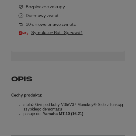
Bezpieczne zakupy
Darmowy zwrot
30-dniowe prawo zwrotu
Symulator Rat - Sprawdź
OPIS
Cechy produktu:
stelaż Givi pod kufry V35/V37 Monokey® Side z funkcją
szybkiego demontażu
pasuje do:
Yamaha MT-10 (16-21)