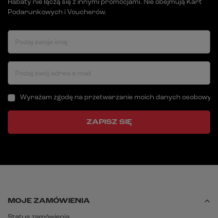
Rabaty nie łączą się z innymi promocjami. Nie obejmują Kart
Podarunkowych i Voucherów.
Podaj swoje imię
Podaj swój adres e-mail
Wyrażam zgodę na przetwarzanie moich danych osobowych (a
ZAPISZ SIĘ
MOJE ZAMÓWIENIA
Status zamówienia