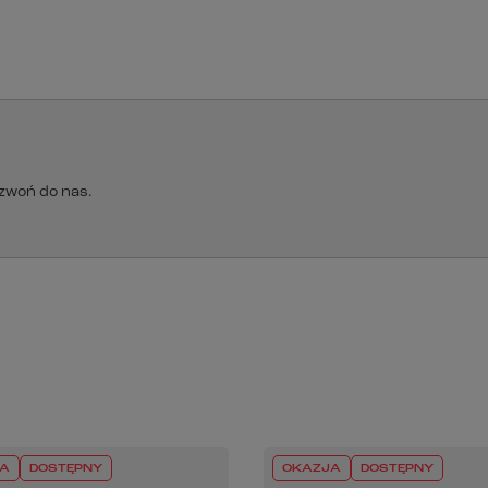
dzwoń do nas.
A
DOSTĘPNY
OKAZJA
DOSTĘPNY