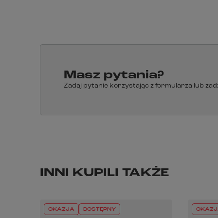
Masz pytania?
Zadaj pytanie korzystając z formularza lub za
INNI KUPILI TAKŻE
OKAZJA
DOSTĘPNY
OKAZJ