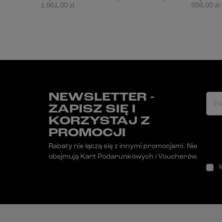
1 661,00 zł
656,00 zł
NEWSLETTER -
Po
ZAPISZ SIĘ I
KORZYSTAJ Z
PROMOCJI
Rabaty nie łączą się z innymi promocjami. Nie
obejmują Kart Podarunkowych i Voucherów.