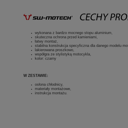
wykonana z bardzo mocnego stopu aluminium,
skuteczna ochrona przed kamieniami,
łatwy montaż,
stabilna konstrukcja specyficzna dla danego modelu mo
lakierowana proszkowo,
współgra ze stylistyką motocykla,
kolor: czarny
W ZESTAWIE:
osłona chłodnicy,
materiały montażowe,
instrukcja montażu.