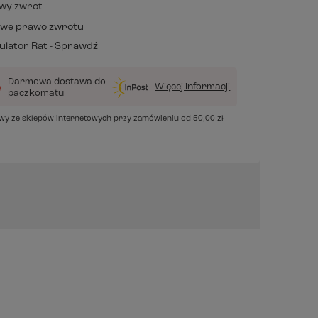
wy zwrot
owe prawo zwrotu
lator Rat - Sprawdź
Darmowa dostawa do
Więcej informacji
paczkomatu
awy ze sklepów internetowych przy zamówieniu od
50,00 zł