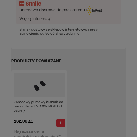
Darmowa dostawa do paczkomatu
Więcej informacji
Smile - dostawy ze sklepów internetowych przy
zamówieniu od
50,00 zł
są za darmo.
PRODUKTY POWIĄZANE
Zapasowy gumowy bieżnik do
podnóżków EVO SW-MOTECH
czarny
132,00 ZŁ
Najniższa cena