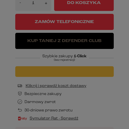
-
DO KOSZYKA
+
ZAMÓW TELEFONICZNIE
KUP TANIEJ Z DEFENDER CLUB
Szybkie zakupy
1-Click
(bez rejestracji)
Kliknij i sprawdź koszt dostawy
Bezpieczne zakupy
Darmowy zwrot
30-dniowe prawo zwrotu
Symulator Rat - Sprawdź