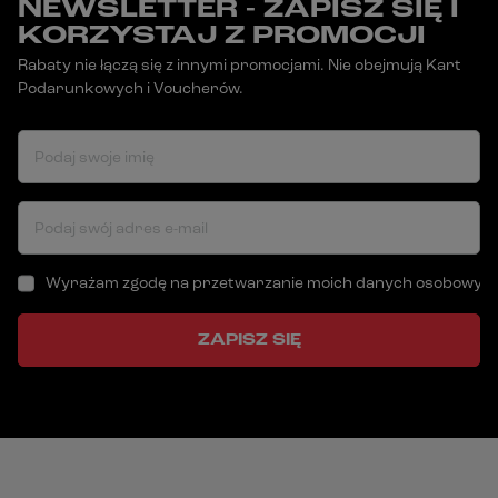
NEWSLETTER - ZAPISZ SIĘ I
KORZYSTAJ Z PROMOCJI
Rabaty nie łączą się z innymi promocjami. Nie obejmują Kart
Podarunkowych i Voucherów.
Podaj swoje imię
Podaj swój adres e-mail
Wyrażam zgodę na przetwarzanie moich danych osobowych (a
ZAPISZ SIĘ