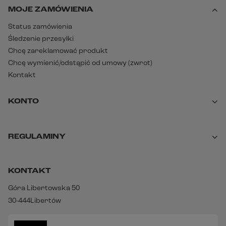
MOJE ZAMÓWIENIA
Status zamówienia
Śledzenie przesyłki
Chcę zareklamować produkt
Chcę wymienić/odstąpić od umowy (zwrot)
Kontakt
KONTO
REGULAMINY
KONTAKT
Góra Libertowska 50
30-444
Libertów