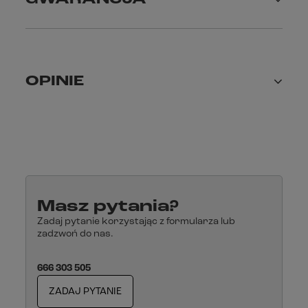
OPINIE
Masz pytania?
Zadaj pytanie korzystając z formularza lub
zadzwoń do nas.
666 303 505
ZADAJ PYTANIE