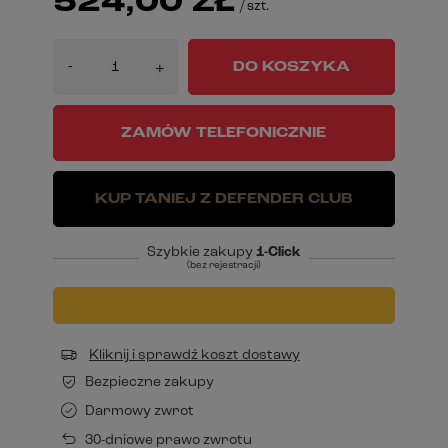
524,00 ZŁ
/
szt.
-
DO KOSZYKA
+
ZAMÓW TELEFONICZNIE
KUP TANIEJ Z DEFENDER CLUB
Szybkie zakupy
1-Click
(bez rejestracji)
Kliknij i sprawdź koszt dostawy
Bezpieczne zakupy
Darmowy zwrot
30-dniowe prawo zwrotu