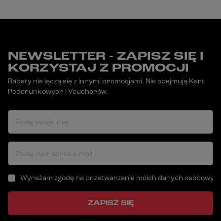
NEWSLETTER - ZAPISZ SIĘ I
KORZYSTAJ Z PROMOCJI
Rabaty nie łączą się z innymi promocjami. Nie obejmują Kart
Podarunkowych i Voucherów.
Podaj swoje imię
Podaj swój adres e-mail
Wyrażam zgodę na przetwarzanie moich danych osobowych (a
ZAPISZ SIĘ