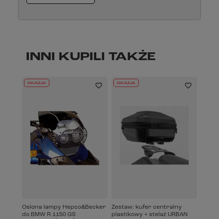
INNI KUPILI TAKŻE
OKAZJA
OKAZJA
Osłona lampy Hepco&Becker
Zestaw: kufer centralny
do BMW R 1150 GS
plastikowy + stelaż URBAN