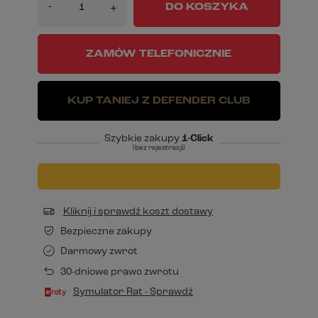
-
DO KOSZYKA
+
ZAMÓW TELEFONICZNIE
KUP TANIEJ Z DEFENDER CLUB
Szybkie zakupy
1-Click
(bez rejestracji)
Kliknij i sprawdź koszt dostawy
Bezpieczne zakupy
Darmowy zwrot
30-dniowe prawo zwrotu
Symulator Rat - Sprawdź