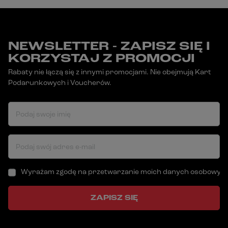
NEWSLETTER - ZAPISZ SIĘ I
KORZYSTAJ Z PROMOCJI
Rabaty nie łączą się z innymi promocjami. Nie obejmują Kart
Podarunkowych i Voucherów.
Podaj swoje imię
Podaj swój adres e-mail
Wyrażam zgodę na przetwarzanie moich danych osobowych (a
ZAPISZ SIĘ