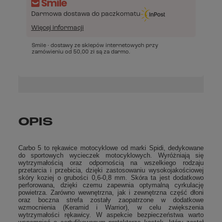
Darmowa dostawa do paczkomatu
Więcej informacji
Smile - dostawy ze sklepów internetowych przy
zamówieniu od
50,00 zł
są za darmo.
OPIS
Carbo 5 to rękawice motocyklowe od marki Spidi, dedykowane
do sportowych wycieczek motocyklowych. Wyróżniają się
wytrzymałością oraz odpornością na wszelkiego rodzaju
przetarcia i przebicia, dzięki zastosowaniu wysokojakościowej
skóry koziej o grubości 0,6-0,8 mm. Skóra ta jest dodatkowo
perforowana, dzięki czemu zapewnia optymalną cyrkulację
powietrza. Zarówno wewnętrzna, jak i zewnętrzna część dłoni
oraz boczna strefa zostały zaopatrzone w dodatkowe
wzmocnienia (Keramid i Warrior), w celu zwiększenia
wytrzymałości rękawicy. W aspekcie bezpieczeństwa warto