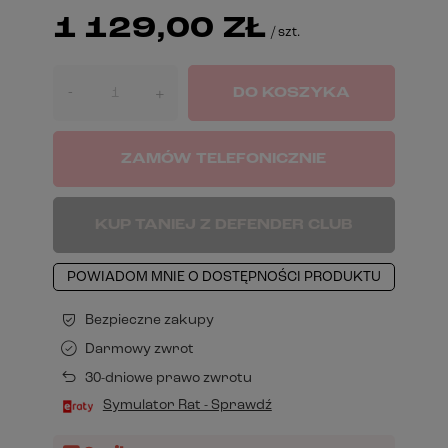
1 129,00 ZŁ
/
szt.
-
DO KOSZYKA
+
ZAMÓW TELEFONICZNIE
KUP TANIEJ Z DEFENDER CLUB
POWIADOM MNIE O DOSTĘPNOŚCI PRODUKTU
Bezpieczne zakupy
Darmowy zwrot
30-dniowe prawo zwrotu
Symulator Rat - Sprawdź