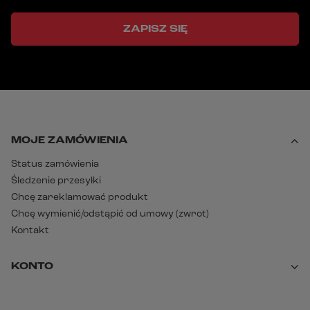
ZAPISZ SIĘ
MOJE ZAMÓWIENIA
Status zamówienia
Śledzenie przesyłki
Chcę zareklamować produkt
Chcę wymienić/odstąpić od umowy (zwrot)
Kontakt
KONTO