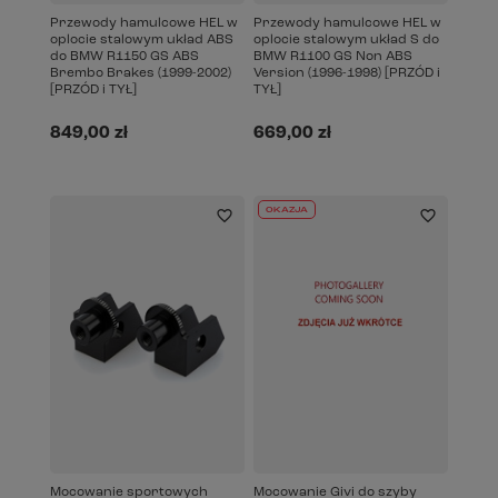
Przewody hamulcowe HEL w
Przewody hamulcowe HEL w
oplocie stalowym układ ABS
oplocie stalowym układ S do
do BMW R1150 GS ABS
BMW R1100 GS Non ABS
Brembo Brakes (1999-2002)
Version (1996-1998) [PRZÓD i
[PRZÓD i TYŁ]
TYŁ]
849,00 zł
669,00 zł
OKAZJA
Mocowanie sportowych
Mocowanie Givi do szyby