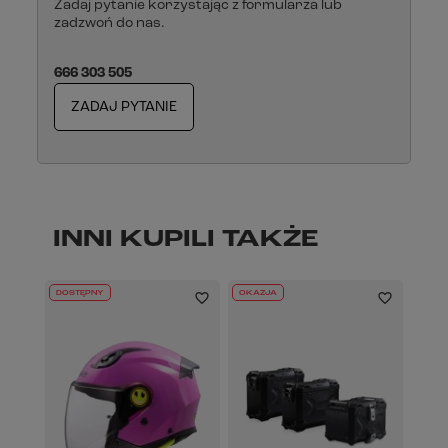
Zadaj pytanie korzystając z formularza lub
zadzwoń do nas.
666 303 505
ZADAJ PYTANIE
INNI KUPILI TAKŻE
DOSTĘPNY
OKAZJA