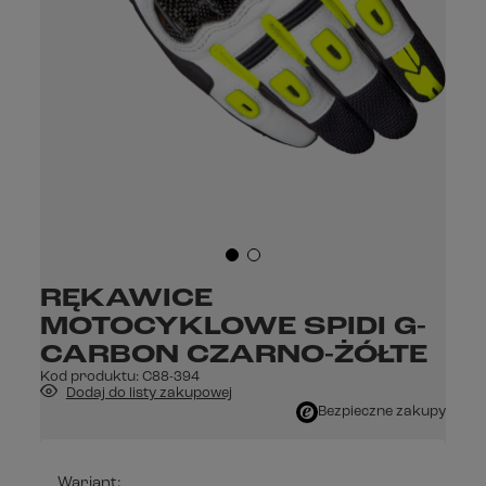
RĘKAWICE
MOTOCYKLOWE SPIDI G-
CARBON CZARNO-ŻÓŁTE
Kod produktu:
C88-394
Dodaj do listy zakupowej
Bezpieczne zakupy
Wariant