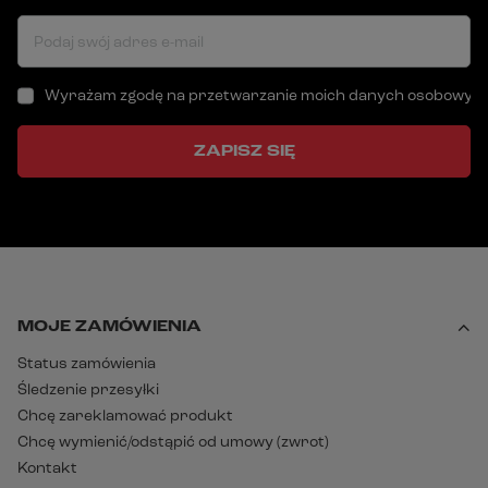
Podaj swój adres e-mail
Wyrażam zgodę na przetwarzanie moich danych osobowych (a
ZAPISZ SIĘ
MOJE ZAMÓWIENIA
Status zamówienia
Śledzenie przesyłki
Chcę zareklamować produkt
Chcę wymienić/odstąpić od umowy (zwrot)
Kontakt