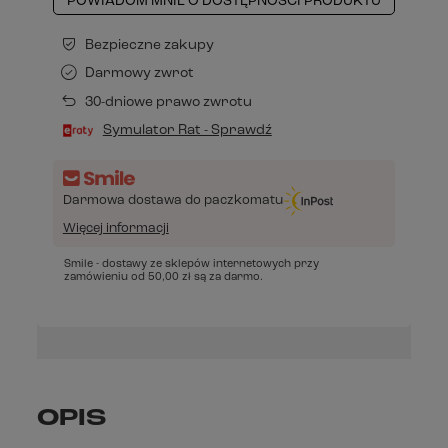
POWIADOM MNIE O DOSTĘPNOŚCI PRODUKTU
Bezpieczne zakupy
Darmowy zwrot
30-dniowe prawo zwrotu
Symulator Rat - Sprawdź
Darmowa dostawa do paczkomatu
Więcej informacji
Smile - dostawy ze sklepów internetowych przy
zamówieniu od
50,00 zł
są za darmo.
OPIS