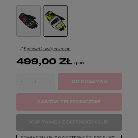
Sprawdź swój rozmiar
499,00 ZŁ
/
para
-
DO KOSZYKA
+
ZAMÓW TELEFONICZNIE
KUP TANIEJ Z DEFENDER CLUB