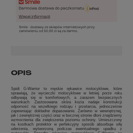
Darmowa dostawa do paczkomatu
Więcej informacji
Smile - dostawy ze sklepów internetowych przy
zamówieniu od
50,00 zł
są za darmo.
OPIS
Spidi G-Warrior to męskie rękawice motocyklowe, które
sprawiają, że wycieczki motocyklowe w letniej porze roku
odbywają się w komfortowych, a zarazem bezpiecznych
warunkach. Zastosowana skóra kozia nadaje konstrukcji
odporność na wszelkiego rodzaju i przetarcia, jednocześnie
zapewniając dokładne dopasowanie. Zarówno w wewnętrznej,
jak i zewnętrznej części oraz w bocznej stronie dłoni znajdziemy
wzmocnienia dla zwiększenia poziomu ochrony. Umieszczony
na kostkach protektor w perfekcyjny sposób absorbuje siłę
uderzenia, wytworzoną podczas ewentualnego upadku z