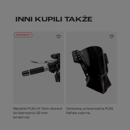
INNI KUPILI TAKŻE
DOSTĘPNY
Manetki PUIG Hi-Tech Ascent
Owiewka uniwersalna PUIG
do kierownic 22 mm
Rafale czarna
(srebrne)