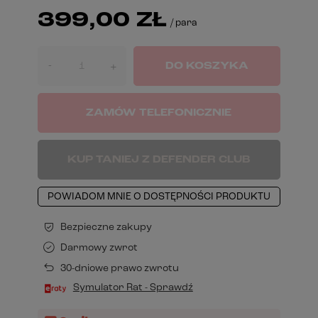
399,00 ZŁ
/
para
-
DO KOSZYKA
+
ZAMÓW TELEFONICZNIE
KUP TANIEJ Z DEFENDER CLUB
POWIADOM MNIE O DOSTĘPNOŚCI PRODUKTU
Bezpieczne zakupy
Darmowy zwrot
30-dniowe prawo zwrotu
Symulator Rat - Sprawdź