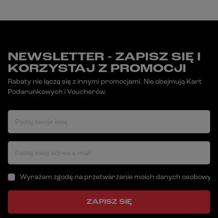
NEWSLETTER - ZAPISZ SIĘ I
KORZYSTAJ Z PROMOCJI
Rabaty nie łączą się z innymi promocjami. Nie obejmują Kart
Podarunkowych i Voucherów.
Podaj swoje imię
Podaj swój adres e-mail
Wyrażam zgodę na przetwarzanie moich danych osobowych (a
ZAPISZ SIĘ