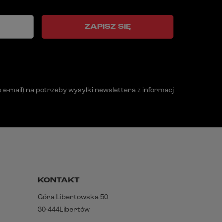
ZAPISZ SIĘ
mail) na potrzeby wysyłki newslettera z informacją handlową (m
KONTAKT
Góra Libertowska 50
30-444
Libertów