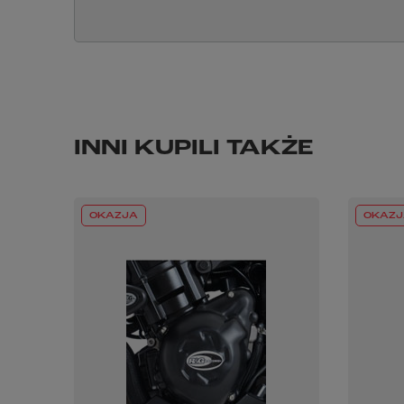
INNI KUPILI TAKŻE
OKAZJA
OKAZJ