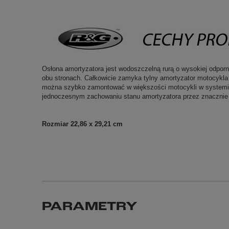
Osłona amortyzatora jest wodoszczelną rurą o wysokiej odpor
obu stronach. Całkowicie zamyka tylny amortyzator motocykla
można szybko zamontować w większości motocykli w systemie 
jednoczesnym zachowaniu stanu amortyzatora przez znacznie
Rozmiar 22,86 x 29,21 cm
PARAMETRY