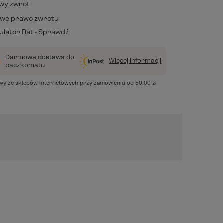
wy zwrot
owe prawo zwrotu
lator Rat - Sprawdź
Darmowa dostawa do
Więcej informacji
paczkomatu
awy ze sklepów internetowych przy zamówieniu od
50,00 zł