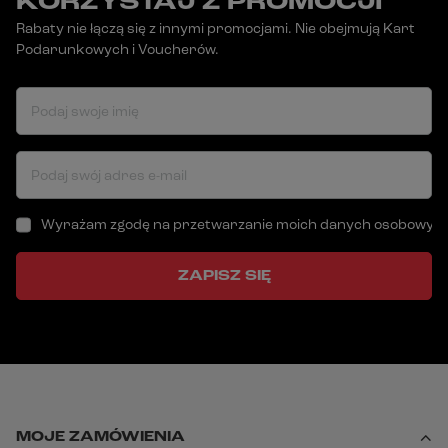
KORZYSTAJ Z PROMOCJI
Rabaty nie łączą się z innymi promocjami. Nie obejmują Kart
Podarunkowych i Voucherów.
Podaj swoje imię
Podaj swój adres e-mail
Wyrażam zgodę na przetwarzanie moich danych osobowych (a
ZAPISZ SIĘ
MOJE ZAMÓWIENIA