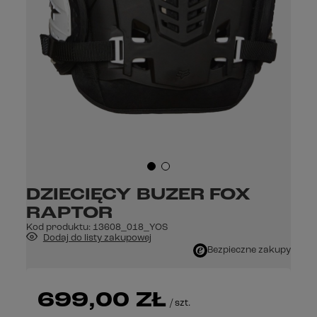
DZIECIĘCY BUZER FOX
RAPTOR
Kod produktu:
13608_018_YOS
Dodaj do listy zakupowej
Bezpieczne zakupy
699,00 ZŁ
/
szt.