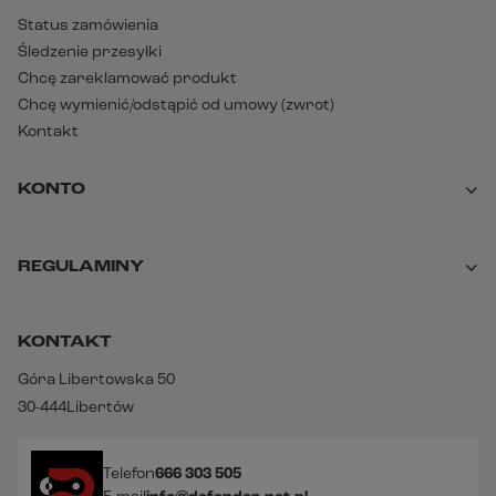
Status zamówienia
Śledzenie przesyłki
Chcę zareklamować produkt
Chcę wymienić/odstąpić od umowy (zwrot)
Kontakt
KONTO
REGULAMINY
KONTAKT
Góra Libertowska 50
30-444
Libertów
Telefon
666 303 505