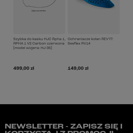
Szybka do kasku HJC Rpha 1,
Ochraniacze kolan REV’IT!
RPHA 1 V2 Carbon czerwona
Seeflex RV14
[model wizjera: HJ-35]
499,00 zł
149,00 zł
NEWSLETTER - ZAPISZ SIĘ I