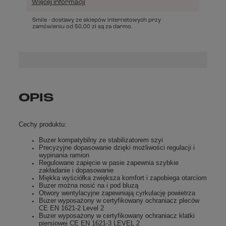
Więcej informacji
Smile - dostawy ze sklepów internetowych przy
zamówieniu od
50,00 zł
są za darmo.
OPIS
Cechy produktu:
Buzer kompatybilny ze stabilizatorem szyi
Precyzyjne dopasowanie dzięki możliwości regulacji i
wypinania ramion
Regulowane zapięcie w pasie zapewnia szybkie
zakładanie i dopasowanie
Miękka wyściółka zwiększa komfort i zapobiega otarciom
Buzer można nosić na i pod bluzą
Otwory wentylacyjne zapewniają cyrkulację powietrza
Buzer wyposażony w certyfikowany ochraniacz pleców
CE EN 1621-2 Level 2
Buzer wyposażony w certyfikowany ochraniacz klatki
piersiowej CE EN 1621-3 LEVEL 2