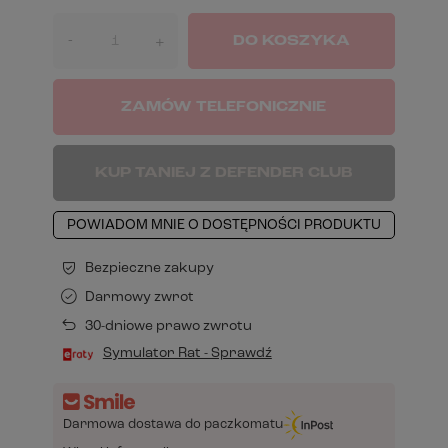
-
DO KOSZYKA
+
ZAMÓW TELEFONICZNIE
KUP TANIEJ Z DEFENDER CLUB
POWIADOM MNIE O DOSTĘPNOŚCI PRODUKTU
Bezpieczne zakupy
Darmowy zwrot
30-dniowe prawo zwrotu
Symulator Rat - Sprawdź
Darmowa dostawa do paczkomatu