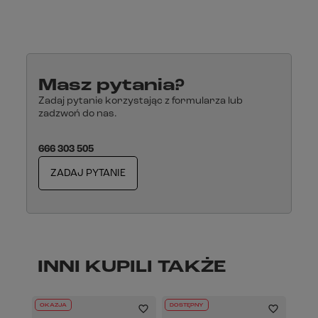
Masz pytania?
Zadaj pytanie korzystając z formularza lub
zadzwoń do nas.
666 303 505
ZADAJ PYTANIE
INNI KUPILI TAKŻE
OKAZJA
DOSTĘPNY