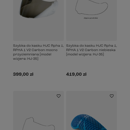
Szybka do kasku HJC Rpha 1,
Szybka do kasku HJC Rpha 1,
RPHA 1 V2 Carbon mocno
RPHA 1 V2 Carbon niebieska
przyciemniana [model
[model wizjera: HJ-35]
wizjera: HJ-35]
399,00 zł
419,00 zł