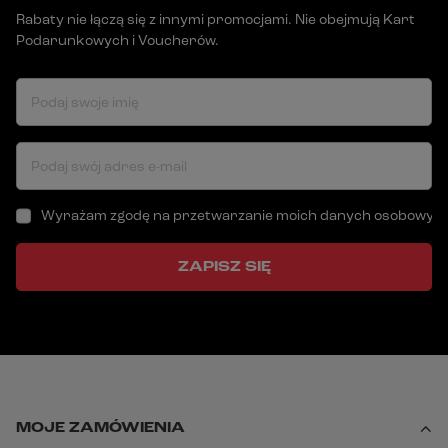
Rabaty nie łączą się z innymi promocjami. Nie obejmują Kart
Podarunkowych i Voucherów.
Podaj swoje imię
Podaj swój adres e-mail
Wyrażam zgodę na przetwarzanie moich danych osobowych (a
ZAPISZ SIĘ
MOJE ZAMÓWIENIA