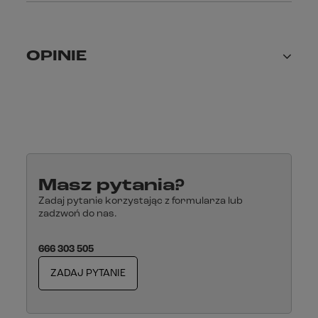
OPINIE
Masz pytania?
Zadaj pytanie korzystając z formularza lub
zadzwoń do nas.
666 303 505
ZADAJ PYTANIE