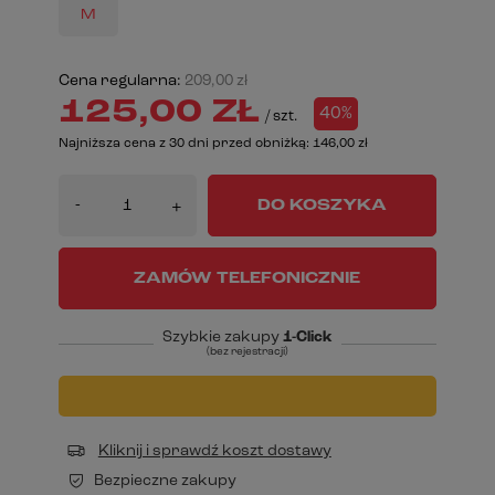
M
Cena regularna:
209,00 zł
125,00 ZŁ
40%
/
szt.
Najniższa cena z 30 dni przed obniżką:
146,00 zł
-
DO KOSZYKA
+
ZAMÓW TELEFONICZNIE
Szybkie zakupy
1-Click
(bez rejestracji)
Kliknij i sprawdź koszt dostawy
Bezpieczne zakupy