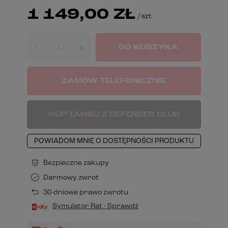
1 149,00 ZŁ
/
szt.
-
DO KOSZYKA
+
ZAMÓW TELEFONICZNIE
KUP TANIEJ Z DEFENDER CLUB
POWIADOM MNIE O DOSTĘPNOŚCI PRODUKTU
Bezpieczne zakupy
Darmowy zwrot
30-dniowe prawo zwrotu
Symulator Rat - Sprawdź