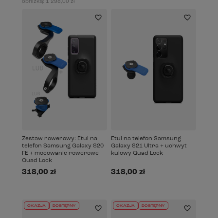
obniżką:
1 298,00 zł
Zestaw rowerowy: Etui na
Etui na telefon Samsung
telefon Samsung Galaxy S20
Galaxy S21 Ultra + uchwyt
FE + mocowanie rowerowe
kulowy Quad Lock
Quad Lock
318,00 zł
318,00 zł
OKAZJA
DOSTĘPNY
OKAZJA
DOSTĘPNY