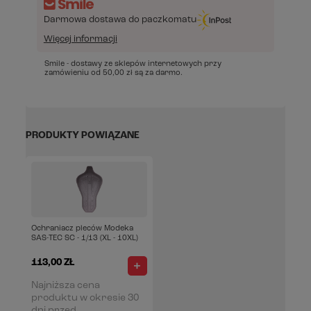
Darmowa dostawa do paczkomatu
Więcej informacji
Smile - dostawy ze sklepów internetowych przy
zamówieniu od
50,00 zł
są za darmo.
PRODUKTY POWIĄZANE
Ochraniacz pleców Modeka
SAS-TEC SC - 1/13 (XL - 10XL)
113,00 ZŁ
Najniższa cena
produktu w okresie 30
dni przed