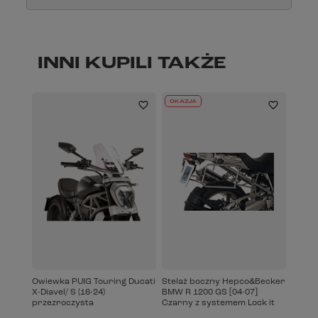
INNI KUPILI TAKŻE
OKAZJA
Owiewka PUIG Touring Ducati
Stelaż boczny Hepco&Becker
X-Diavel/ S (16-24)
BMW R 1200 GS [04-07]
przezroczysta
Czarny z systemem Lock it