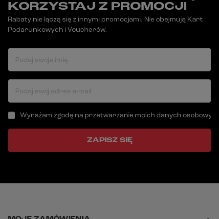
KORZYSTAJ Z PROMOCJI
Rabaty nie łączą się z innymi promocjami. Nie obejmują Kart
Podarunkowych i Voucherów.
Podaj swoje imię
Podaj swój adres e-mail
Wyrażam zgodę na przetwarzanie moich danych osobowych (a
ZAPISZ SIĘ