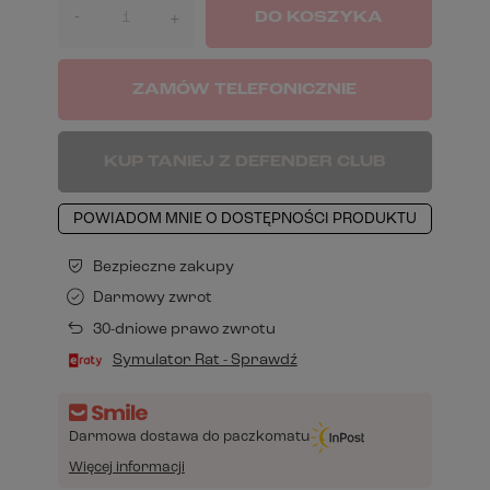
-
DO KOSZYKA
+
ZAMÓW TELEFONICZNIE
KUP TANIEJ Z DEFENDER CLUB
POWIADOM MNIE O DOSTĘPNOŚCI PRODUKTU
Bezpieczne zakupy
Darmowy zwrot
30-dniowe prawo zwrotu
Symulator Rat - Sprawdź
Darmowa dostawa do paczkomatu
Więcej informacji