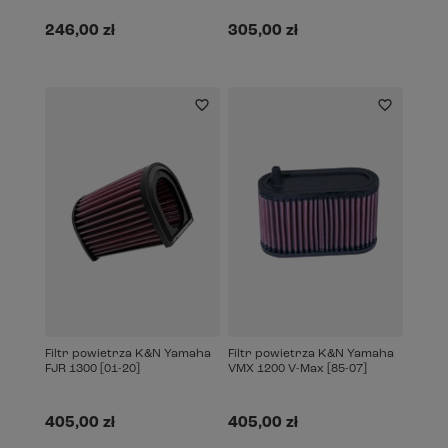
246,00 zł
305,00 zł
Filtr powietrza K&N Yamaha
Filtr powietrza K&N Yamaha
FJR 1300 [01-20]
VMX 1200 V-Max [85-07]
405,00 zł
405,00 zł