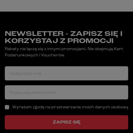
NEWSLETTER - ZAPISZ SIĘ I
KORZYSTAJ Z PROMOCJI
Rabaty nie łączą się z innymi promocjami. Nie obejmują Kart
Podarunkowych i Voucherów.
Podaj swoje imię
Podaj swój adres e-mail
Wyrażam zgodę na przetwarzanie moich danych osobowych (a
ZAPISZ SIĘ