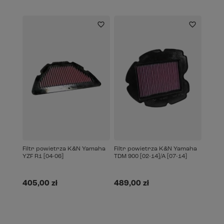
Filtr powietrza K&N Yamaha
Filtr powietrza K&N Yamaha
YZF R1 [04-06]
TDM 900 [02-14]/A [07-14]
405,00 zł
489,00 zł