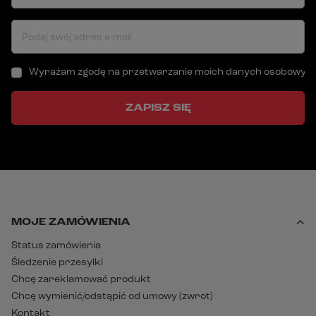
Podaj swój adres e-mail
Wyrażam zgodę na przetwarzanie moich danych osobowych (a
ZAPISZ SIĘ
MOJE ZAMÓWIENIA
Status zamówienia
Śledzenie przesyłki
Chcę zareklamować produkt
Chcę wymienić/odstąpić od umowy (zwrot)
Kontakt