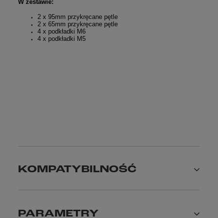
W zestawie:
2 x 95mm przykręcane pętle
2 x 65mm przykręcane pętle
4 x podkładki M6
4 x podkładki M5
KOMPATYBILNOŚĆ
PARAMETRY