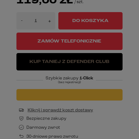
119,00 ZŁ
/
szt.
-
DO KOSZYKA
+
ZAMÓW TELEFONICZNIE
KUP TANIEJ Z DEFENDER CLUB
Szybkie zakupy
1-Click
(bez rejestracji)
Kliknij i sprawdź koszt dostawy
Bezpieczne zakupy
Darmowy zwrot
30-dniowe prawo zwrotu