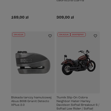
całoroczna czarna
169,00 zł
309,00 zł
OKAZJA
OKAZJA
DOSTĘPNY
Blokada tarczy hamulcowej
Tłumik Slip-On Cobra
Abus 8008 Granit Detecto
Neighbor Hater Harley
XPlus 2.0
Davidson Softail Breakout S /
Softail Low Rider / Softail