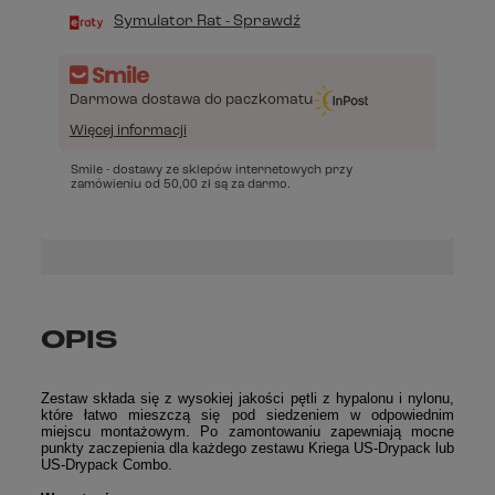
Symulator Rat - Sprawdź
Darmowa dostawa do paczkomatu
Więcej informacji
Smile - dostawy ze sklepów internetowych przy
zamówieniu od
50,00 zł
są za darmo.
OPIS
Zestaw składa się z wysokiej jakości pętli z hypalonu i nylonu,
które łatwo mieszczą się pod siedzeniem w odpowiednim
miejscu montażowym. Po zamontowaniu zapewniają mocne
punkty zaczepienia dla każdego zestawu Kriega US-Drypack lub
US-Drypack Combo.