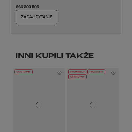
666 303 505
ZADAJ PYTANIE
INNI KUPILI TAKŻE
DOSTĘPNY
PROMOCJA
PRZECENA
DOSTĘPNY