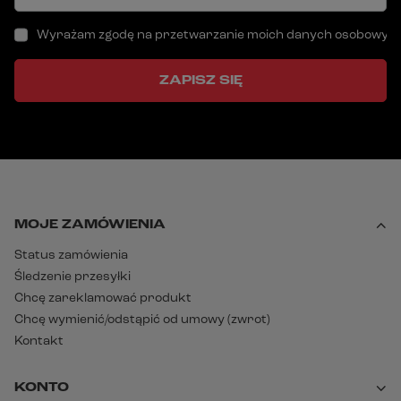
Wyrażam zgodę na przetwarzanie moich danych osobowych (a
ZAPISZ SIĘ
MOJE ZAMÓWIENIA
Status zamówienia
Śledzenie przesyłki
Chcę zareklamować produkt
Chcę wymienić/odstąpić od umowy (zwrot)
Kontakt
KONTO