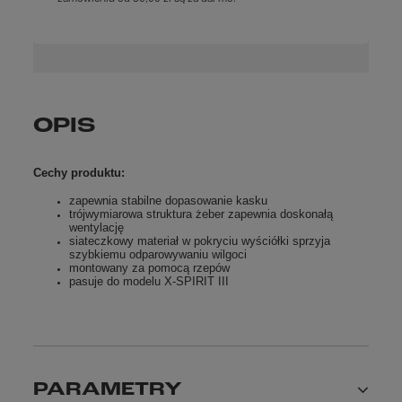
OPIS
Cechy produktu:
zapewnia stabilne dopasowanie kasku
trójwymiarowa struktura żeber zapewnia doskonałą
wentylację
siateczkowy materiał w pokryciu wyściółki sprzyja
szybkiemu odparowywaniu wilgoci
montowany za pomocą rzepów
pasuje do modelu X-SPIRIT III
PARAMETRY