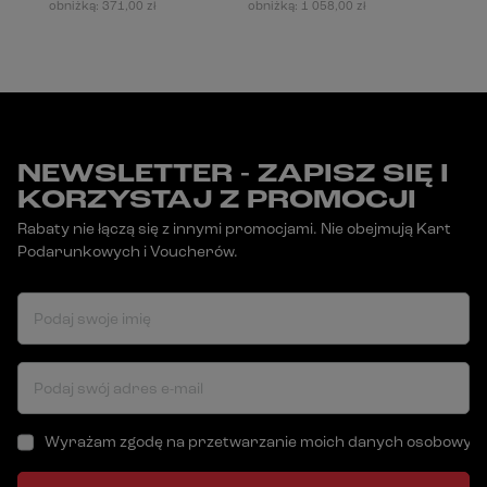
obniżką:
371,00 zł
obniżką:
1 058,00 zł
NEWSLETTER - ZAPISZ SIĘ I
KORZYSTAJ Z PROMOCJI
Rabaty nie łączą się z innymi promocjami. Nie obejmują Kart
Podarunkowych i Voucherów.
Podaj swoje imię
Podaj swój adres e-mail
Wyrażam zgodę na przetwarzanie moich danych osobowych (a