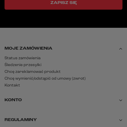
ZAPISZ SIĘ
MOJE ZAMÓWIENIA
Status zamówienia
Śledzenie przesyłki
Chcę zareklamować produkt
Chcę wymienić/odstąpić od umowy (zwrot)
Kontakt
KONTO
REGULAMINY