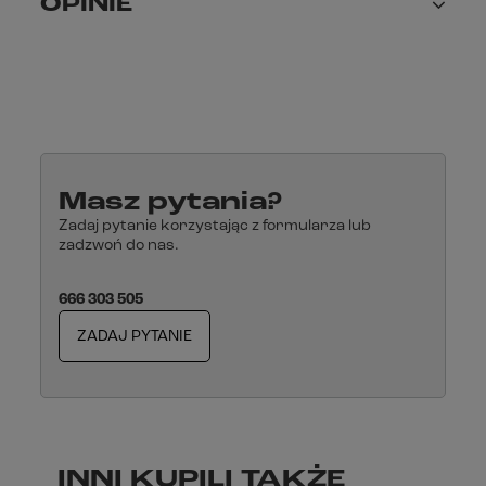
OPINIE
Masz pytania?
Zadaj pytanie korzystając z formularza lub
zadzwoń do nas.
666 303 505
ZADAJ PYTANIE
INNI KUPILI TAKŻE