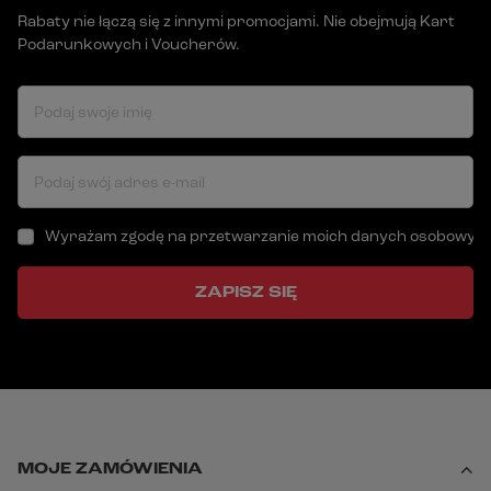
Rabaty nie łączą się z innymi promocjami. Nie obejmują Kart
Podarunkowych i Voucherów.
Podaj swoje imię
Podaj swój adres e-mail
Wyrażam zgodę na przetwarzanie moich danych osobowych (a
ZAPISZ SIĘ
MOJE ZAMÓWIENIA