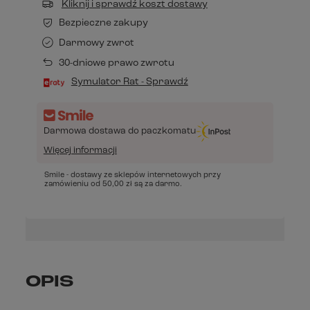
Kliknij i sprawdź koszt dostawy
Bezpieczne zakupy
Darmowy zwrot
30-dniowe prawo zwrotu
Symulator Rat - Sprawdź
Darmowa dostawa do paczkomatu
Więcej informacji
Smile - dostawy ze sklepów internetowych przy
zamówieniu od
50,00 zł
są za darmo.
OPIS