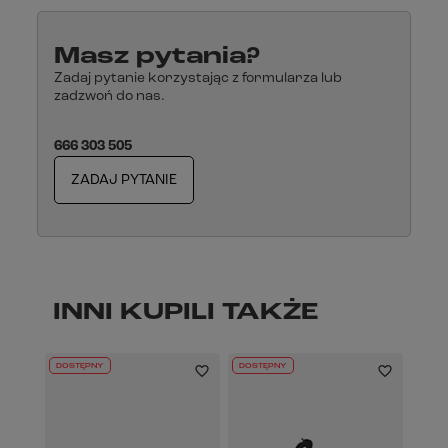
Masz pytania?
Zadaj pytanie korzystając z formularza lub
zadzwoń do nas.
666 303 505
ZADAJ PYTANIE
INNI KUPILI TAKŻE
DOSTĘPNY
DOSTĘPNY