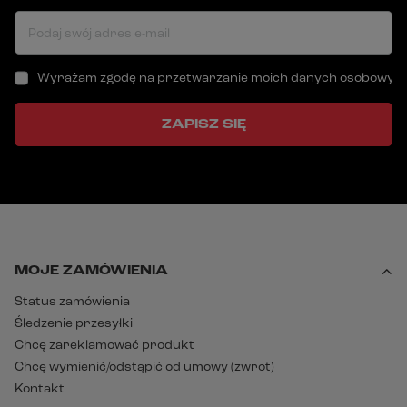
Podaj swój adres e-mail
Wyrażam zgodę na przetwarzanie moich danych osobowych (a
ZAPISZ SIĘ
MOJE ZAMÓWIENIA
Status zamówienia
Śledzenie przesyłki
Chcę zareklamować produkt
Chcę wymienić/odstąpić od umowy (zwrot)
Kontakt