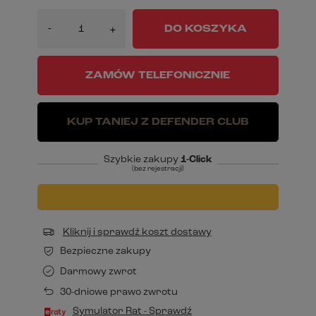
-
DO KOSZYKA
+
ZAMÓW TELEFONICZNIE
KUP TANIEJ Z DEFENDER CLUB
Szybkie zakupy
1-Click
(bez rejestracji)
Kliknij i sprawdź koszt dostawy
Bezpieczne zakupy
Darmowy zwrot
30-dniowe prawo zwrotu
Symulator Rat - Sprawdź