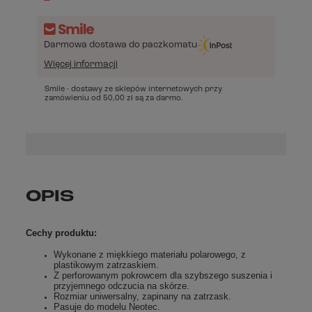
Darmowa dostawa do paczkomatu
Więcej informacji
Smile - dostawy ze sklepów internetowych przy
zamówieniu od
50,00 zł
są za darmo.
OPIS
Cechy produktu:
Wykonane z miękkiego materiału polarowego, z
plastikowym zatrzaskiem.
Z perforowanym pokrowcem dla szybszego suszenia i
przyjemnego odczucia na skórze.
Rozmiar uniwersalny, zapinany na zatrzask.
Pasuje do modelu Neotec.