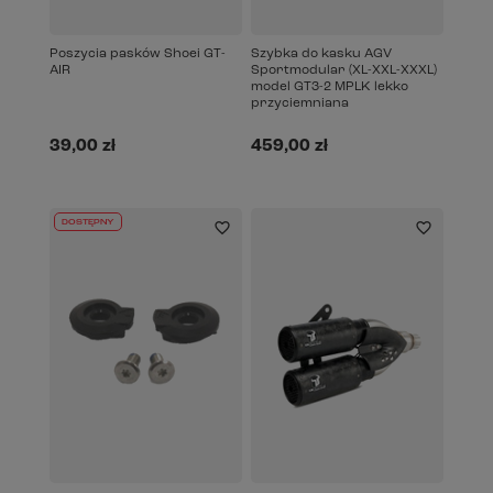
Poszycia pasków Shoei GT-
Szybka do kasku AGV
AIR
Sportmodular (XL-XXL-XXXL)
model GT3-2 MPLK lekko
przyciemniana
39,00 zł
459,00 zł
DOSTĘPNY