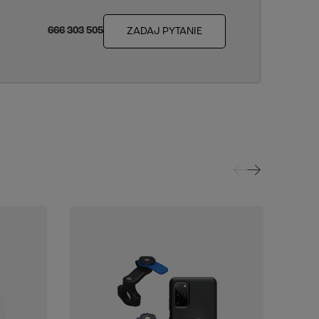
666 303 505
ZADAJ PYTANIE