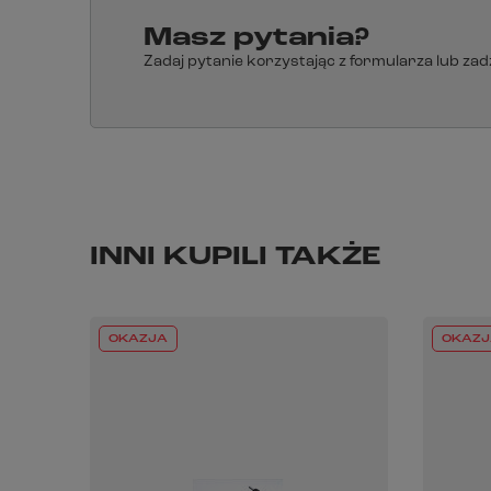
Masz pytania?
Zadaj pytanie korzystając z formularza lub za
INNI KUPILI TAKŻE
OKAZJA
OKAZJ