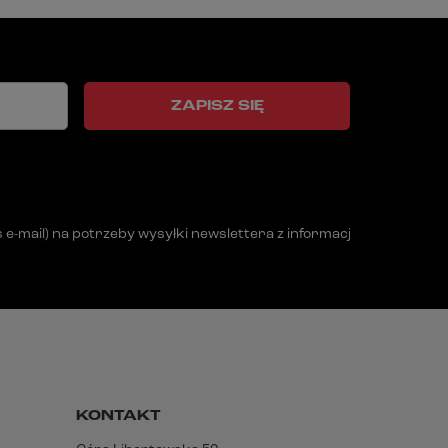
ZAPISZ SIĘ
mail) na potrzeby wysyłki newslettera z informacją handlową (m
KONTAKT