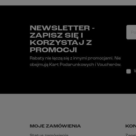
NEWSLETTER -
Po
ZAPISZ SIĘ I
KORZYSTAJ Z
PROMOCJI
Rabaty nie łączą się z innymi promocjami. Nie
obejmują Kart Podarunkowych i Voucherów.
MOJE ZAMÓWIENIA
KO
Status zamówienia
Zarej