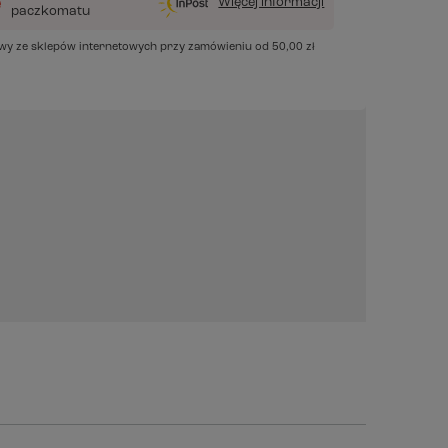
Więcej informacji
paczkomatu
awy ze sklepów internetowych przy zamówieniu od
50,00 zł