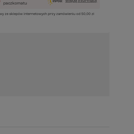
Więcej informacji
paczkomatu
awy ze sklepów internetowych przy zamówieniu od
50,00 zł