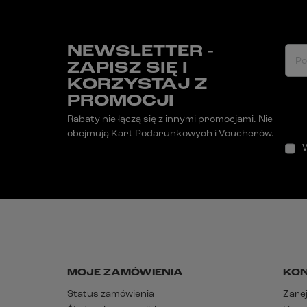
NEWSLETTER -
Po
ZAPISZ SIĘ I
KORZYSTAJ Z
PROMOCJI
Rabaty nie łączą się z innymi promocjami. Nie
obejmują Kart Podarunkowych i Voucherów.
MOJE ZAMÓWIENIA
KO
Status zamówienia
Zarej