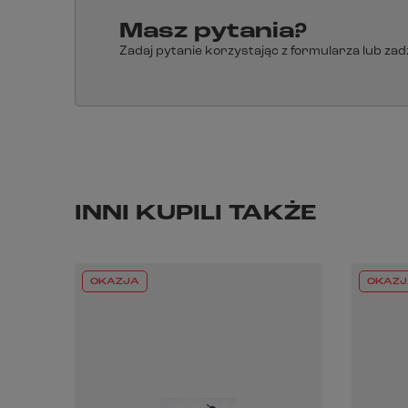
Masz pytania?
Zadaj pytanie korzystając z formularza lub za
INNI KUPILI TAKŻE
OKAZJA
OKAZJ