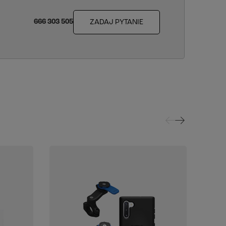
666 303 505
ZADAJ PYTANIE