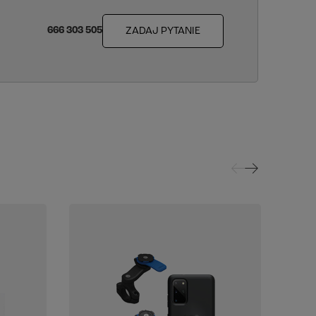
666 303 505
ZADAJ PYTANIE