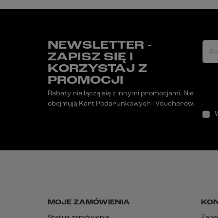
NEWSLETTER -
Po
ZAPISZ SIĘ I
KORZYSTAJ Z
PROMOCJI
Rabaty nie łączą się z innymi promocjami. Nie
obejmują Kart Podarunkowych i Voucherów.
MOJE ZAMÓWIENIA
KO
Status zamówienia
Zarej