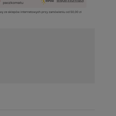
Więcej informacji
paczkomatu
awy ze sklepów internetowych przy zamówieniu od
50,00 zł