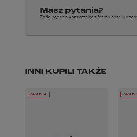
Masz pytania?
Zadaj pytanie korzystając z formularza lub za
INNI KUPILI TAKŻE
OKAZJA
OKAZJ