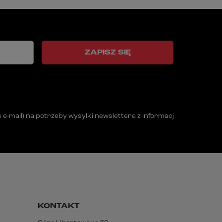
ZAPISZ SIĘ
mail) na potrzeby wysyłki newslettera z informacją handlową (m
KONTAKT