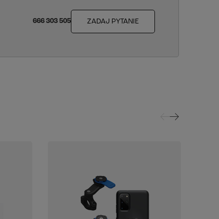
666 303 505
ZADAJ PYTANIE