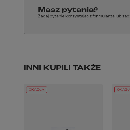
Masz pytania?
Zadaj pytanie korzystając z formularza lub za
INNI KUPILI TAKŻE
OKAZJA
OKAZJ