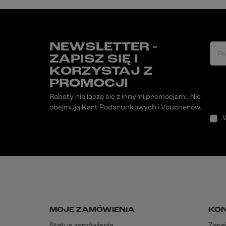
NEWSLETTER -
Po
ZAPISZ SIĘ I
KORZYSTAJ Z
PROMOCJI
Rabaty nie łączą się z innymi promocjami. Nie
obejmują Kart Podarunkowych i Voucherów.
MOJE ZAMÓWIENIA
KO
Status zamówienia
Zarej