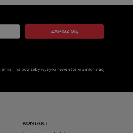
ZAPISZ SIĘ
mail) na potrzeby wysyłki newslettera z informacją handlową (m
KONTAKT