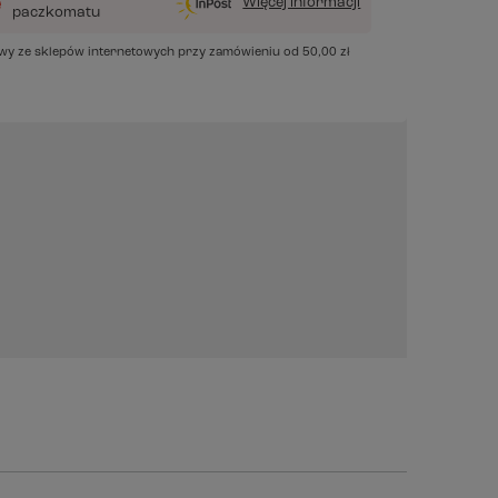
Więcej informacji
paczkomatu
awy ze sklepów internetowych przy zamówieniu od
50,00 zł