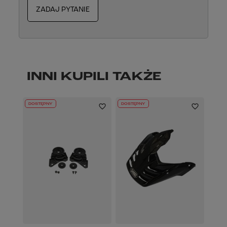
ZADAJ PYTANIE
INNI KUPILI TAKŻE
DOSTĘPNY
DOSTĘPNY