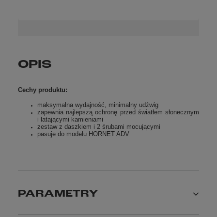
OPIS
Cechy produktu:
maksymalna wydajność, minimalny udźwig
zapewnia najlepszą ochronę przed światłem słonecznym
i latającymi kamieniam
i
zestaw z daszkiem i 2 śrubami mocującymi
pasuje do modelu HORNET ADV
PARAMETRY