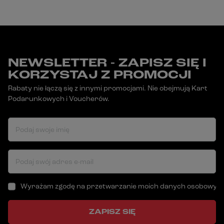
NEWSLETTER - ZAPISZ SIĘ I
KORZYSTAJ Z PROMOCJI
Rabaty nie łączą się z innymi promocjami. Nie obejmują Kart
Podarunkowych i Voucherów.
Podaj swoje imię
Podaj swój adres e-mail
Wyrażam zgodę na przetwarzanie moich danych osobowych (a
ZAPISZ SIĘ