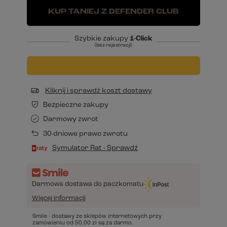
KUP TANIEJ Z DEFENDER CLUB
Szybkie zakupy
1-Click
(bez rejestracji)
Kliknij i sprawdź koszt dostawy
Bezpieczne zakupy
Darmowy zwrot
30-dniowe prawo zwrotu
Symulator Rat - Sprawdź
Darmowa dostawa do paczkomatu
Więcej informacji
Smile - dostawy ze sklepów internetowych przy
zamówieniu od
50,00 zł
są za darmo.