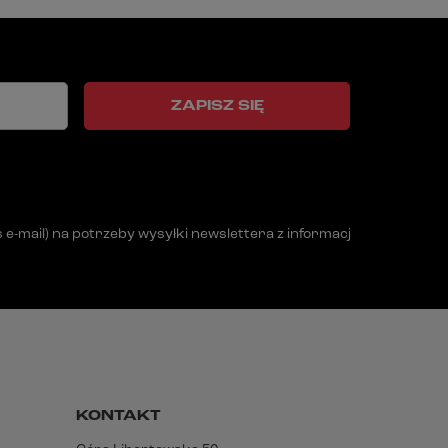
ZAPISZ SIĘ
mail) na potrzeby wysyłki newslettera z informacją handlową (m
KONTAKT