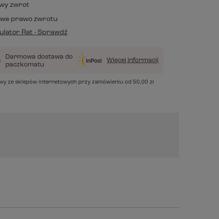
wy zwrot
owe prawo zwrotu
lator Rat - Sprawdź
Darmowa dostawa do
Więcej informacji
paczkomatu
awy ze sklepów internetowych przy zamówieniu od
50,00 zł