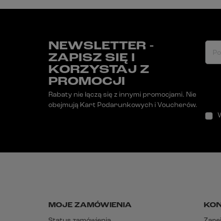
NEWSLETTER -
Po
ZAPISZ SIĘ I
KORZYSTAJ Z
PROMOCJI
Rabaty nie łączą się z innymi promocjami. Nie
obejmują Kart Podarunkowych i Voucherów.
MOJE ZAMÓWIENIA
KO
Status zamówienia
Zarej