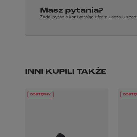
Masz pytania?
Zadaj pytanie korzystając z formularza lub za
INNI KUPILI TAKŻE
DOSTĘPNY
DOSTĘ