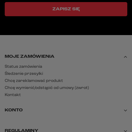
ZAPISZ SIĘ
MOJE ZAMÓWIENIA
Status zamówienia
Śledzenie przesyłki
Chcę zareklamować produkt
Chcę wymienić/odstąpić od umowy (zwrot)
Kontakt
KONTO
REGULAMINY