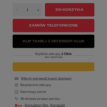
-
DO KOSZYKA
+
ZAMÓW TELEFONICZNIE
KUP TANIEJ Z DEFENDER CLUB
Szybkie zakupy
1-Click
(bez rejestracji)
Kliknij i sprawdź koszt dostawy
Bezpieczne zakupy
Darmowy zwrot
30-dniowe prawo zwrotu
Symulator Rat - Sprawdź