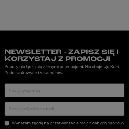
NEWSLETTER - ZAPISZ SIĘ I
KORZYSTAJ Z PROMOCJI
Rabaty nie łączą się z innymi promocjami. Nie obejmują Kart
Podarunkowych i Voucherów.
Podaj swoje imię
Podaj swój adres e-mail
Wyrażam zgodę na przetwarzanie moich danych osobowych (a