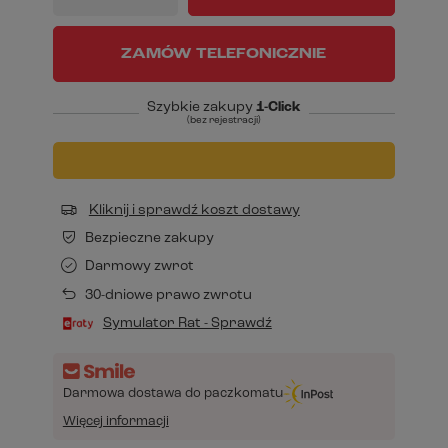
ZAMÓW TELEFONICZNIE
Szybkie zakupy
1-Click
(bez rejestracji)
Kliknij i sprawdź koszt dostawy
Bezpieczne zakupy
Darmowy zwrot
30-dniowe prawo zwrotu
Symulator Rat - Sprawdź
Darmowa dostawa do paczkomatu
Więcej informacji