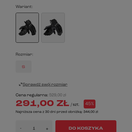
Wariant
Rozmiar
S
Sprawdź swój rozmiar
Cena regularna:
529,00 zł
291,00 ZŁ
45%
/
szt.
Najniższa cena z 30 dni przed obniżką:
344,00 zł
-
DO KOSZYKA
+