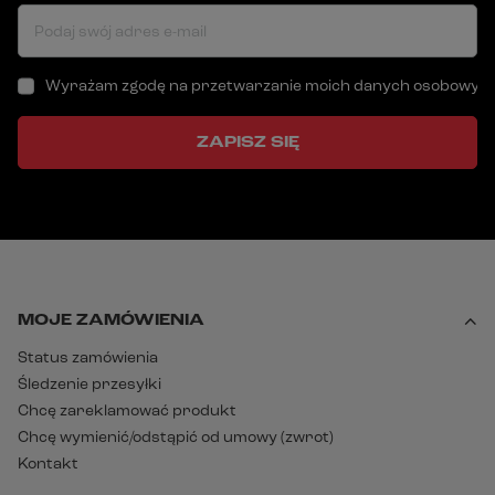
Podaj swój adres e-mail
Wyrażam zgodę na przetwarzanie moich danych osobowych (a
ZAPISZ SIĘ
MOJE ZAMÓWIENIA
Status zamówienia
Śledzenie przesyłki
Chcę zareklamować produkt
Chcę wymienić/odstąpić od umowy (zwrot)
Kontakt