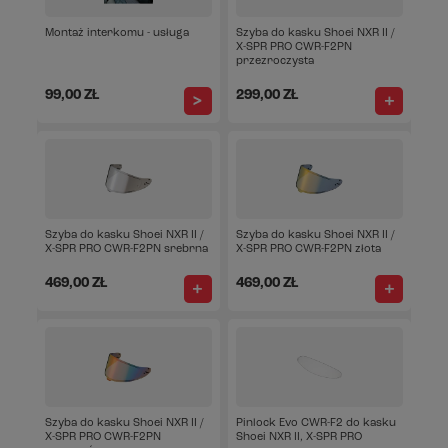
Montaż interkomu - usługa
Szyba do kasku Shoei NXR II /
X-SPR PRO CWR-F2PN
przezroczysta
99,00 ZŁ
299,00 ZŁ
Szyba do kasku Shoei NXR II /
Szyba do kasku Shoei NXR II /
X-SPR PRO CWR-F2PN srebrna
X-SPR PRO CWR-F2PN złota
469,00 ZŁ
469,00 ZŁ
Szyba do kasku Shoei NXR II /
Pinlock Evo CWR-F2 do kasku
X-SPR PRO CWR-F2PN
Shoei NXR II, X-SPR PRO