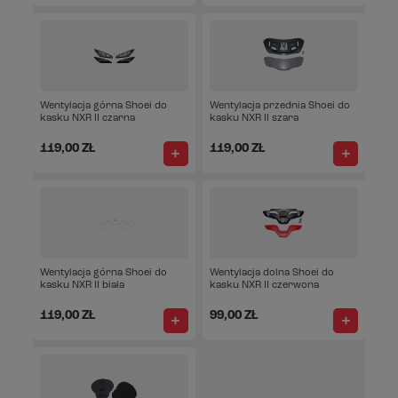
Wentylacja górna Shoei do
Wentylacja przednia Shoei do
kasku NXR II czarna
kasku NXR II szara
119,00 ZŁ
119,00 ZŁ
Wentylacja górna Shoei do
Wentylacja dolna Shoei do
kasku NXR II biała
kasku NXR II czerwona
119,00 ZŁ
99,00 ZŁ