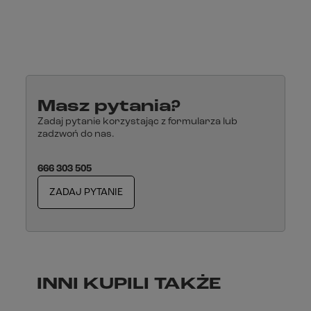
Masz pytania?
Zadaj pytanie korzystając z formularza lub
zadzwoń do nas.
666 303 505
ZADAJ PYTANIE
INNI KUPILI TAKŻE