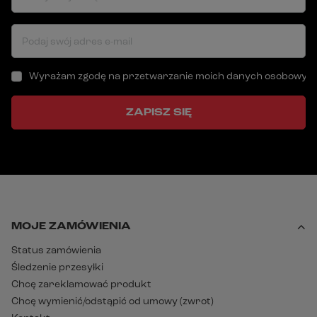
Podaj swój adres e-mail
Wyrażam zgodę na przetwarzanie moich danych osobowych (a
ZAPISZ SIĘ
MOJE ZAMÓWIENIA
Status zamówienia
Śledzenie przesyłki
Chcę zareklamować produkt
Chcę wymienić/odstąpić od umowy (zwrot)