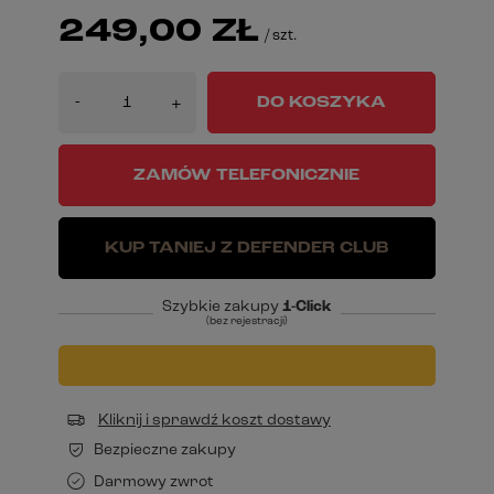
249,00 ZŁ
/
szt.
-
DO KOSZYKA
+
ZAMÓW TELEFONICZNIE
KUP TANIEJ Z DEFENDER CLUB
Szybkie zakupy
1-Click
(bez rejestracji)
Kliknij i sprawdź koszt dostawy
Bezpieczne zakupy
Darmowy zwrot