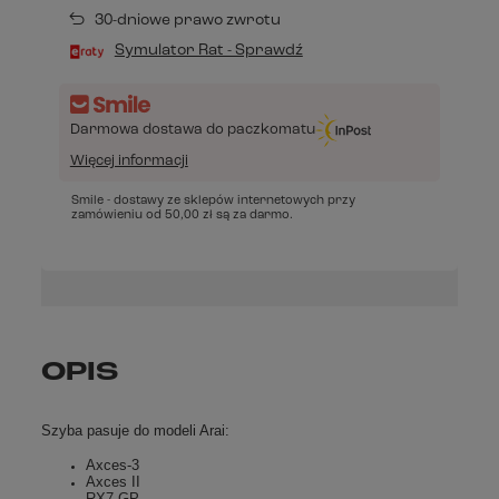
30-dniowe prawo zwrotu
Symulator Rat - Sprawdź
Darmowa dostawa do paczkomatu
Więcej informacji
Smile - dostawy ze sklepów internetowych przy
zamówieniu od
50,00 zł
są za darmo.
OPIS
Szyba pasuje do modeli Arai:
Axces-3
Axces II
RX7 GP